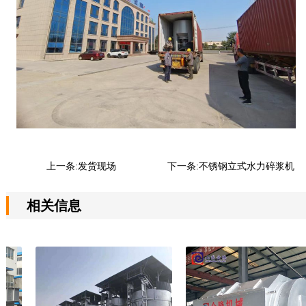
上一条:
发货现场
下一条:
不锈钢立式水力碎浆机
相关信息