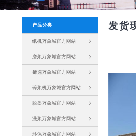
发货
产品分类
纸机万象城官方网站
磨浆万象城官方网站
筛选万象城官方网站
碎浆机万象城官方网站
脱墨万象城官方网站
洗浆万象城官方网站
环保万象城官方网站