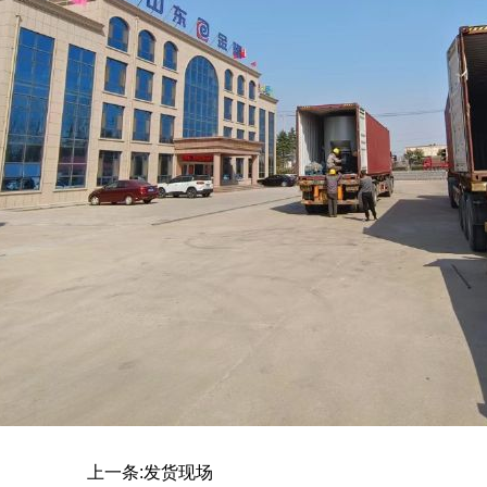
上一条:
发货现场