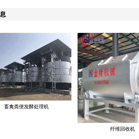
息
酵处理机
纤维回收机