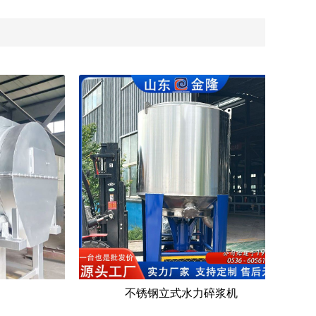
不锈钢立式水力碎浆机
带式