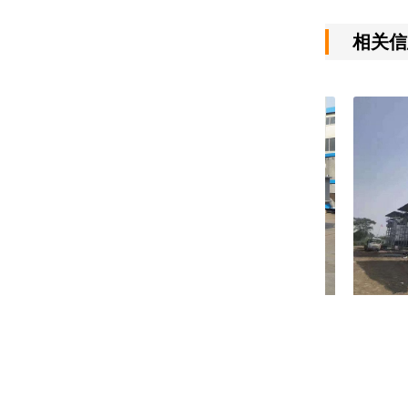
相关信
ZGXT系列无压浮选除墨机
畜禽粪便发