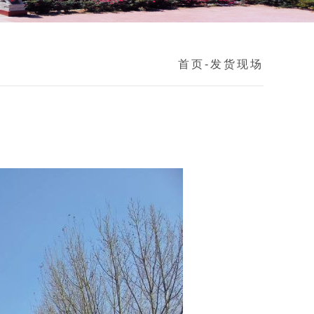
首页
-
发货现场