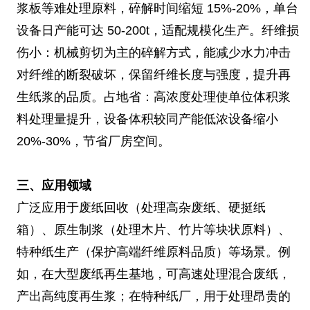
浆板等难处理原料，碎解时间缩短 15%-20%，单台
设备日产能可达 50-200t，适配规模化生产。纤维损
伤小：机械剪切为主的碎解方式，能减少水力冲击
对纤维的断裂破坏，保留纤维长度与强度，提升再
生纸浆的品质。占地省：高浓度处理使单位体积浆
料处理量提升，设备体积较同产能低浓设备缩小
20%-30%，节省厂房空间。
三、应用领域
广泛应用于废纸回收（处理高杂废纸、硬挺纸
箱）、原生制浆（处理木片、竹片等块状原料）、
特种纸生产（保护高端纤维原料品质）等场景。例
如，在大型废纸再生基地，可高速处理混合废纸，
产出高纯度再生浆；在特种纸厂，用于处理昂贵的