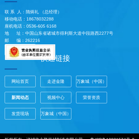
联 系 人：隋炳礼 （总经理）
移动电话：18678032288
座机电话：0536-605 6168
地 址：中国山东省诸城市得利斯大道中段路西2277号
邮 编：262216
快速链接
网站首页
走进金隆
万象城（中国）
新闻动态
视频中心
荣誉资质
发货现场
万象城（中国）