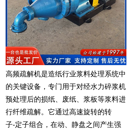
高频疏解机是造纸行业浆料处理系统中
的关键设备，专门用于对经水力碎浆机
预处理后的损纸、废纸、浆板等浆料进
行纤维疏解。它通过高速旋转的转
子‑定子组合，在动、静盘之间产生强